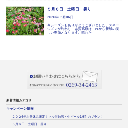
５月６日 土曜日 曇り
2026年05月06日
今シーズンもありがとうございました。スキー
シズンが終わり、志賀高原はこれから新緑の美
しい季節となります。晴れた
新着情報カテゴリ
キャンペーン情報
２０２6年お盆休み限定！マル得納涼・生ビール1杯付のプラン！
５月６日 土曜日 曇り