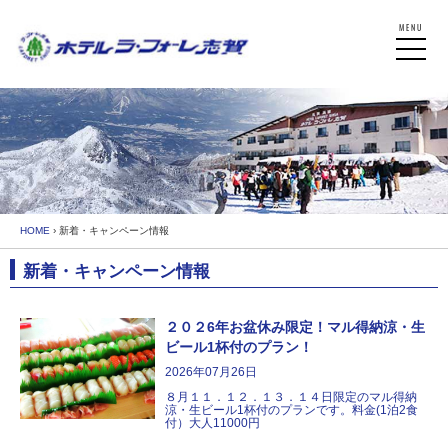
HOME
› 新着・キャンペーン情報
新着・キャンペーン情報
２０２6年お盆休み限定！マル得納涼・生
ビール1杯付のプラン！
2026年07月26日
８月１１．１２．１３．１４日限定のマル得納
涼・生ビール1杯付のプランです。料金(1泊2食
付）大人11000円